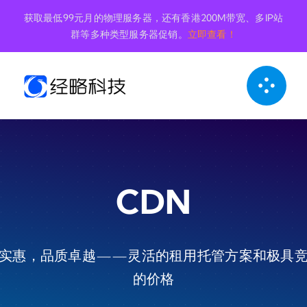
跳
获取最低99元月的物理服务器，还有香港200M带宽、多IP站
到
群等多种类型服务器促销。
立即查看！
内
容
CDN
实惠，品质卓越——灵活的租用托管方案和极具
的价格