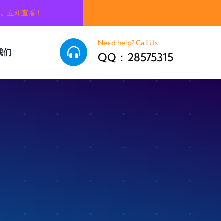
销。
立即查看！
Need help? Call Us
我们
QQ：28575315