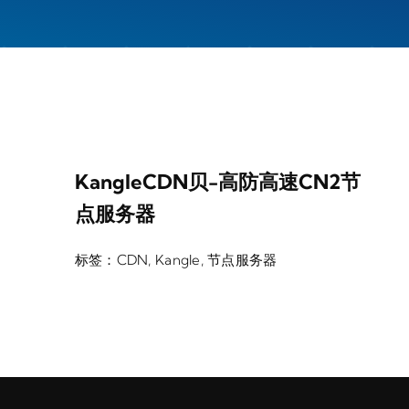
KangleCDN贝-高防高速CN2节
点服务器
标签：
CDN
,
Kangle
,
节点服务器