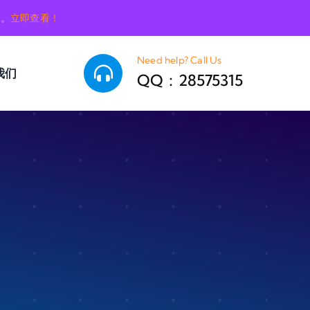
销。
立即查看！
Need help? Call Us
我们
QQ：28575315