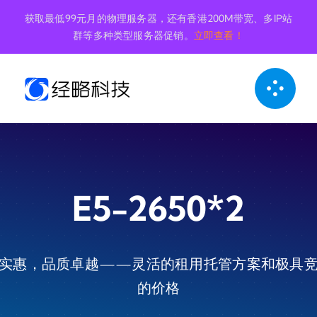
跳
获取最低99元月的物理服务器，还有香港200M带宽、多IP站
到
群等多种类型服务器促销。
立即查看！
内
容
E5-2650*2
实惠，品质卓越——灵活的租用托管方案和极具
的价格