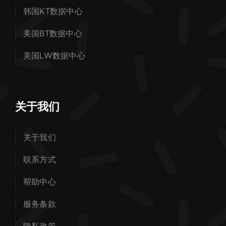
韩国KT数据中心
美国BT数据中心
美国LW数据中心
关于我们
关于我们
联系方式
帮助中心
服务条款