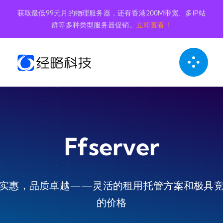
跳
获取最低99元月的物理服务器，还有香港200M带宽、多IP站
到
群等多种类型服务器促销。
立即查看！
内
容
Ffserver
实惠，品质卓越——灵活的租用托管方案和极具
的价格