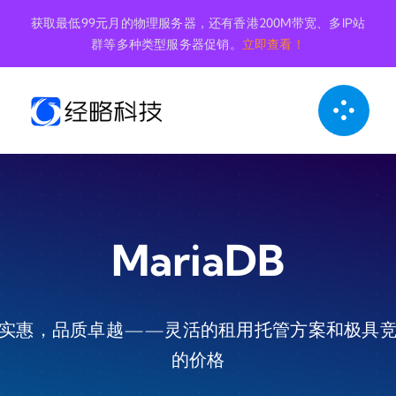
跳
获取最低99元月的物理服务器，还有香港200M带宽、多IP站
到
群等多种类型服务器促销。
立即查看！
内
容
MariaDB
实惠，品质卓越——灵活的租用托管方案和极具
的价格