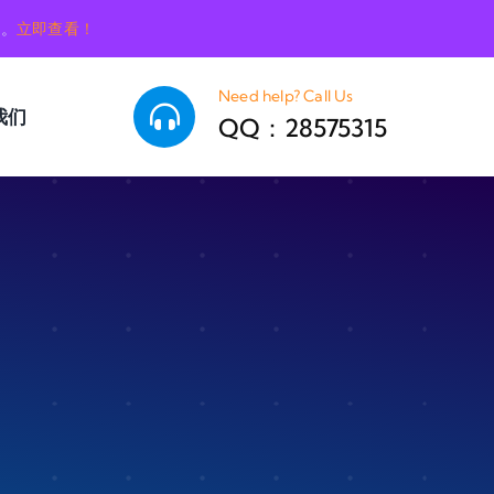
销。
立即查看！
Need help? Call Us
我们
QQ：28575315