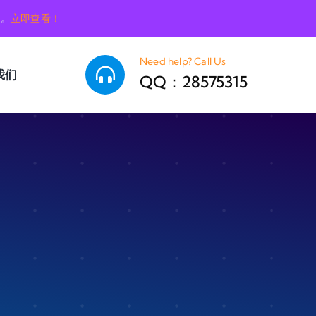
销。
立即查看！
Need help? Call Us
我们
QQ：28575315