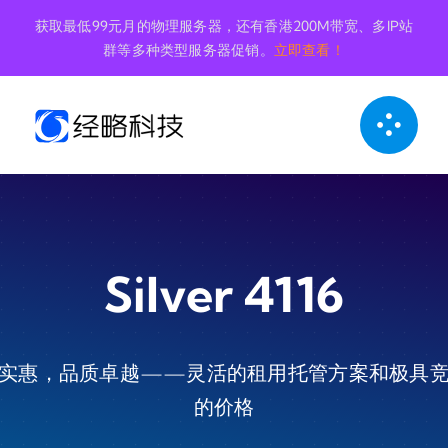
跳
获取最低99元月的物理服务器，还有香港200M带宽、多IP站
到
群等多种类型服务器促销。
立即查看！
内
容
Silver 4116
实惠，品质卓越——灵活的租用托管方案和极具
的价格