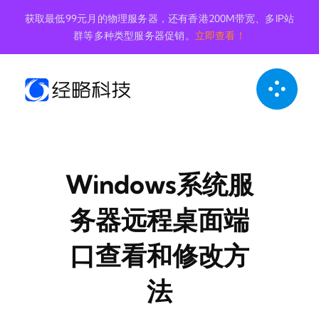
跳
获取最低99元月的物理服务器，还有香港200M带宽、多IP站
到
群等多种类型服务器促销。
立即查看！
内
容
Windows系统服
务器远程桌面端
口查看和修改方
法