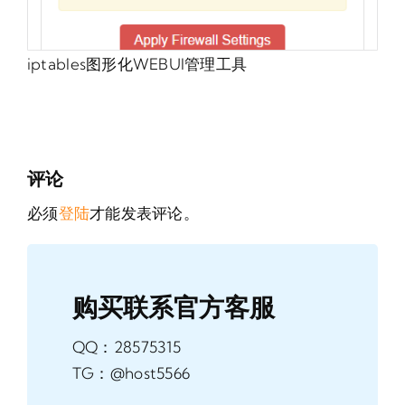
iptables图形化WEBUI管理工具
评论
必须
登陆
才能发表评论。
购买联系官方客服
QQ：28575315
TG：@host5566