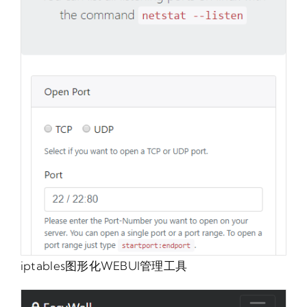
iptables图形化WEBUI管理工具