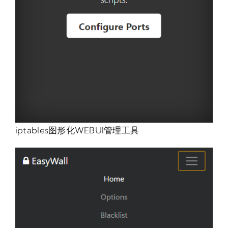
iptables图形化WEBUI管理工具