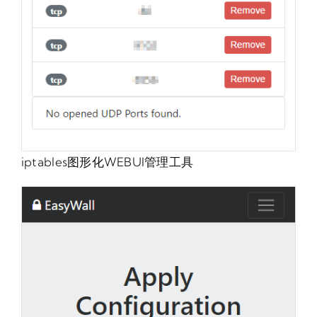
iptables图形化WEBUI管理工具