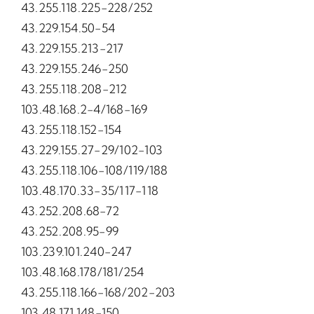
43.255.118.225-228/252
43.229.154.50-54
43.229.155.213-217
43.229.155.246-250
43.255.118.208-212
103.48.168.2-4/168-169
43.255.118.152-154
43.229.155.27-29/102-103
43.255.118.106-108/119/188
103.48.170.33-35/117-118
43.252.208.68-72
43.252.208.95-99
103.239.101.240-247
103.48.168.178/181/254
43.255.118.166-168/202-203
103.48.171.148-150