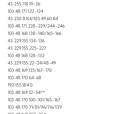
43.255.118.19-26
103.48.171.122-124
43.230.8.84/103.49.60.84
103.48.171.228-229/244-246
103.48.168.138-140/165-166
43.229.155.134-136
43.229.155.225-227
103.48.168.128-132
43.229.155.22-24/48-49
103.48.169.135/167-170
103.48.170.64-68
192.155.184.0
103.48.169.52-54**
103.48.170.100-101/165-167
103.48.170.71/81/96/116/139