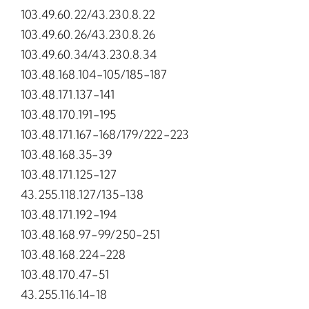
103.49.60.22/43.230.8.22
103.49.60.26/43.230.8.26
103.49.60.34/43.230.8.34
103.48.168.104-105/185-187
103.48.171.137-141
103.48.170.191-195
103.48.171.167-168/179/222-223
103.48.168.35-39
103.48.171.125-127
43.255.118.127/135-138
103.48.171.192-194
103.48.168.97-99/250-251
103.48.168.224-228
103.48.170.47-51
43.255.116.14-18