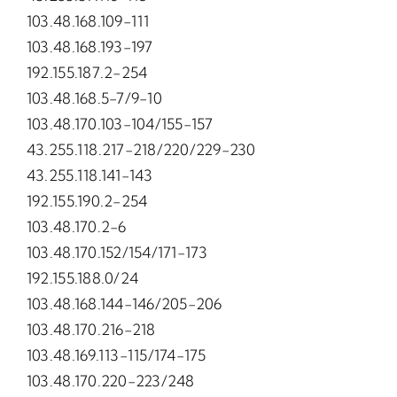
103.48.168.109-111
103.48.168.193-197
192.155.187.2-254
103.48.168.5-7/9-10
103.48.170.103-104/155-157
43.255.118.217-218/220/229-230
43.255.118.141-143
192.155.190.2-254
103.48.170.2-6
103.48.170.152/154/171-173
192.155.188.0/24
103.48.168.144-146/205-206
103.48.170.216-218
103.48.169.113-115/174-175
103.48.170.220-223/248