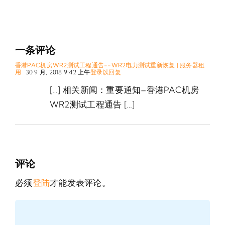
一条评论
香港PAC机房WR2测试工程通告--WR2电力测试重新恢复 | 服务器租
用
30 9 月, 2018 9:42 上午
登录以回复
[…] 相关新闻：重要通知–香港PAC机房
WR2测试工程通告 […]
评论
必须
登陆
才能发表评论。