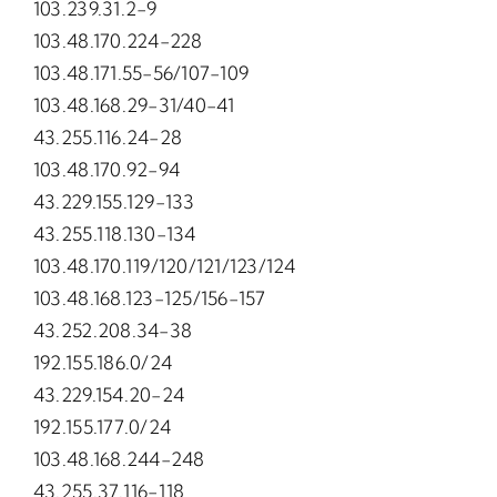
103.239.31.2-9
103.48.170.224-228
103.48.171.55-56/107-109
103.48.168.29-31/40-41
43.255.116.24-28
103.48.170.92-94
43.229.155.129-133
43.255.118.130-134
103.48.170.119/120/121/123/124
103.48.168.123-125/156-157
43.252.208.34-38
192.155.186.0/24
43.229.154.20-24
192.155.177.0/24
103.48.168.244-248
43.255.37.116-118