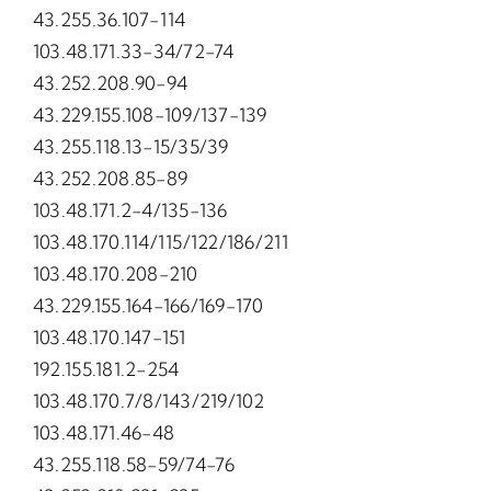
43.255.36.107-114
103.48.171.33-34/72-74
43.252.208.90-94
43.229.155.108-109/137-139
43.255.118.13-15/35/39
43.252.208.85-89
103.48.171.2-4/135-136
103.48.170.114/115/122/186/211
103.48.170.208-210
43.229.155.164-166/169-170
103.48.170.147-151
192.155.181.2-254
103.48.170.7/8/143/219/102
103.48.171.46-48
43.255.118.58-59/74-76