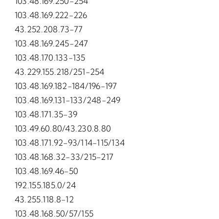
103.48.169.250-254
103.48.169.222-226
43.252.208.73-77
103.48.169.245-247
103.48.170.133-135
43.229.155.218/251-254
103.48.169.182-184/196-197
103.48.169.131-133/248-249
103.48.171.35-39
103.49.60.80/43.230.8.80
103.48.171.92-93/114-115/134
103.48.168.32-33/215-217
103.48.169.46-50
192.155.185.0/24
43.255.118.8-12
103.48.168.50/57/155