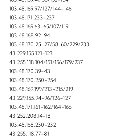
103.48.169.97/127/144-146
103.48.171.233-237
103.48.169.63-65/107/119
103.48.168.92-94
103.48.170.25-27/58-60/229/233
43.229.155.121-123
43.255.118.104/151/156/179/237
103.48.170.39-43
103.48.170.250-254
103.48.169.199/213-215/219
43.229.155.94-96/126-127
103.48.171.161-162/164-166
43.252.208.14-18
103.48.168.230-232
43.255.118.77-81