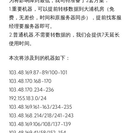
为将影响降到最低，我司特准备了2套方案：
1.重要机器，可以提前转移数据到大浦机房（免
费，无差价，时间和原服务器同步），提前找客服
经理要服务器即可。
2.普通机器,不需要转数据的，我们会提供7天延长
使用时间。
本次将涉及到的机器如下：
103.48.169.87-89/100-101
103.48.170.168-170
103.48.170.234-236
192.155.183.0/24
103.48.169.161-163/234-235
103.48.168.214/218/241-243
103.48.169.106/108/137-139
103.48.169.41/58/152-154