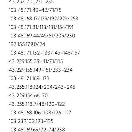
43.252.210.231-235
103.48.171.40-42/71/75
103.48.168.17/179/192/223/253
103.48.171.81/113/131/154/191
103.48.169.44/45/51/209/230
192.155.179.0/24
103.48.171.132-133/145-146/157
43.229.155.39-41/71/115
43.229.155.149-151/233-234
103.48.171.169-173
43.255.118.124/204/243-245
43.229.154.66-70
43.255.118.7/48/120-122
103.48.168.106-108/126-127
103.239.102.193-195
103.48.169.69/72-74/238