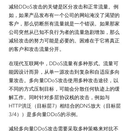
减轻DDoS攻击的关键是区分攻击和正常流量。例
如，如果产品发布有一个公司的网站淹没了渴望的
客户，那么切断所有流量就是一个错误。如果那家
公司突然从已知不良行为者的流量急剧增加，那么
减轻攻击的努力可能是必要的。困难在于它将真正
的客户和攻击流量分开。
在现代互联网中，DDoS流​​量有多种形式。流量可
能因设计而异，从单一源攻击到复杂和自适应多向
量攻击。多向量DDoS攻击使用多种攻击途径，以
不同的方式压制目标，可能会分散任何轨迹上的缓
解工作。同时针对多层协议栈的攻击，例如与
HTTP洪泛（目标层7）相结合的DNS放大（目标层
3/4））是多向量DDoS的示例。
减轻多向量DDoS攻击需要采取多种策略来对抗不