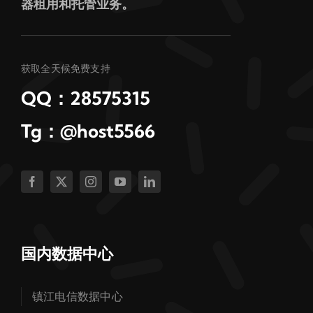
器租用和托管业务。
获取全天候免费支持
QQ：28575315
Tg：@host5566
国内数据中心
镇江电信数据中心