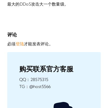
最大的DDoS攻击大一个数量级。
评论
必须
登陆
才能发表评论。
购买联系官方客服
QQ：28575315
TG：@host5566