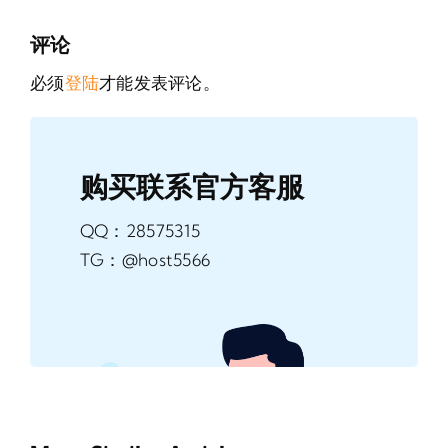
评论
必须
登陆
才能发表评论。
购买联系官方客服
QQ：28575315
TG：@host5566