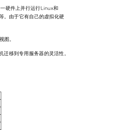
硬件上并行运行Linux和
器等。由于它有自己的虚拟化硬
透视图。
机迁移到专用服务器的灵活性。