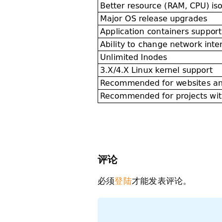
评论
必须
登陆
才能发表评论。