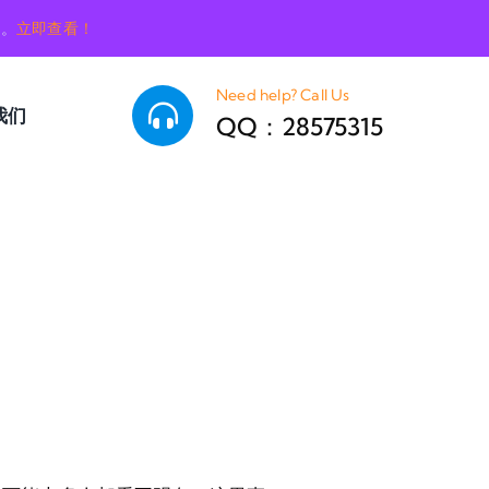
销。
立即查看！
Need help? Call Us
我们
QQ：28575315