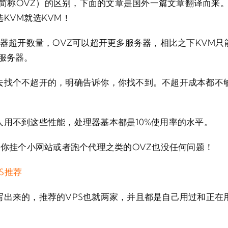
Z（简称OVZ）的区别，下面的文章是国外一篇文章翻译而来
KVM就选KVM！
务器超开数量，OVZ可以超开更多服务器，相比之下KVM只
服务器。
去找个不超开的，明确告诉你，你找不到。不超开成本都不
用不到这些性能，处理器基本都是10%使用率的水平。
，你挂个小网站或者跑个代理之类的OVZ也没任何问题！
PS推荐
写出来的，推荐的VPS也就两家，并且都是自己用过和正在