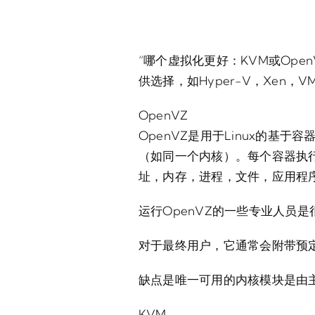
“哪个虚拟化更好：KVM或Op
供选择，如Hyper-V，Xen，
OpenVZ
OpenVZ是用于Linux的
（如同一个内核）。每个容器执行
址，内存，进程，文件，应用程
运行OpenVZ的一些专业人员
对于最终用户，它通常会附带预
缺点是唯一可用的内核模块是由
KVM