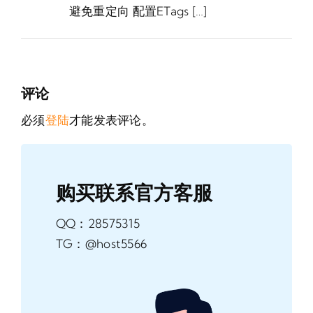
避免重定向 配置ETags […]
评论
必须
登陆
才能发表评论。
购买联系官方客服
QQ：28575315
TG：@host5566