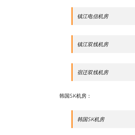
镇江电信机房
镇江双线机房
宿迁双线机房
韩国SK机房：
韩国SK机房