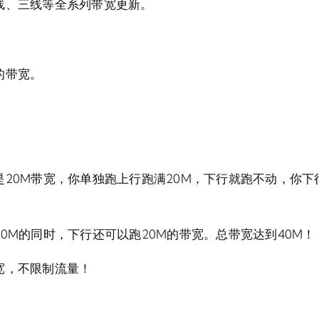
线、三线等全系列带宽更新。
的带宽。
20M带宽，你单独跑上行跑满20M，下行就跑不动，你下
0M的同时，下行还可以跑20M的带宽。总带宽达到40M！
宽，不限制流量！