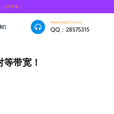
销。
立即查看！
Need help? Call Us
我们
QQ：28575315
对等带宽！