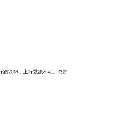
行跑20M，上行就跑不动。总带