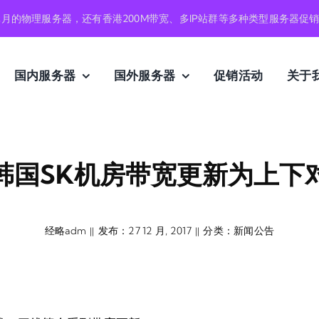
元月的物理服务器，还有香港200M带宽、多IP站群等多种类型服务器促
国内服务器
国外服务器
促销活动
关于
韩国SK机房带宽更新为上下
经略adm
发布：27 12 月, 2017
分类：
新闻公告
||
||