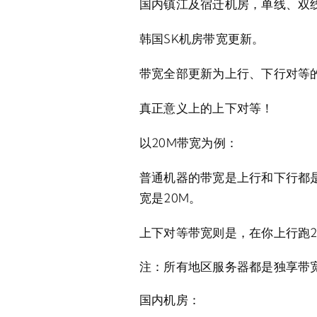
国内镇江及宿迁机房，单线、双
韩国SK机房带宽更新。
带宽全部更新为
上行、下行对等
真正意义上的上下对等！
以20M带宽为例：
普通机器的带宽是上行和下行都是
宽是20M。
上下对等带宽则是，在你上行跑2
注：所有地区服务器都是独享带
国内机房：