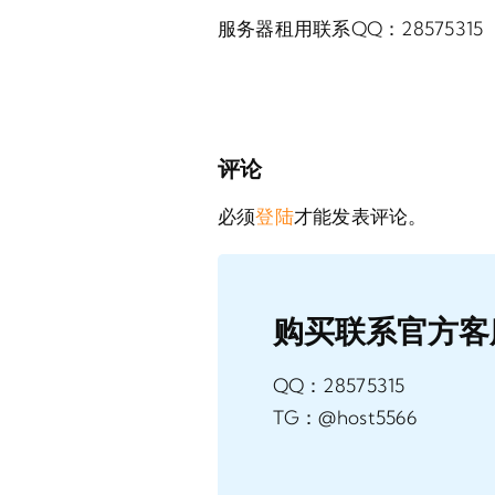
服务器租用联系QQ：28575315
评论
必须
登陆
才能发表评论。
购买联系官方客
QQ：28575315
TG：@host5566