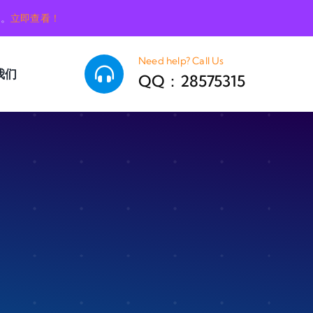
销。
立即查看！
Need help? Call Us
我们
QQ：28575315